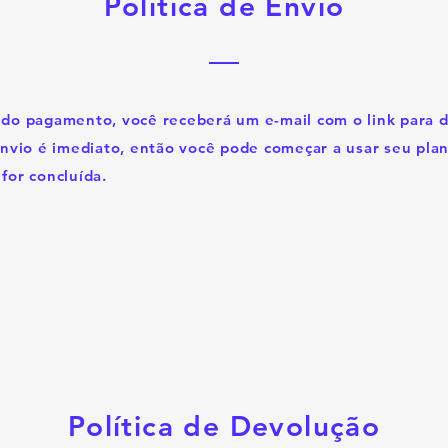
Política de Envio
 do pagamento, você receberá um e-mail com o link para 
envio é imediato, então você pode começar a usar seu plan
for concluída.
Política de Devolução