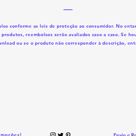
so conforme as leis de proteção ao consumidor. No entan
s produtos, reembolsos serão avaliados caso a caso. Se h
nload ou se o produto não corresponder à descrição, ent
omoções!
Envio e R