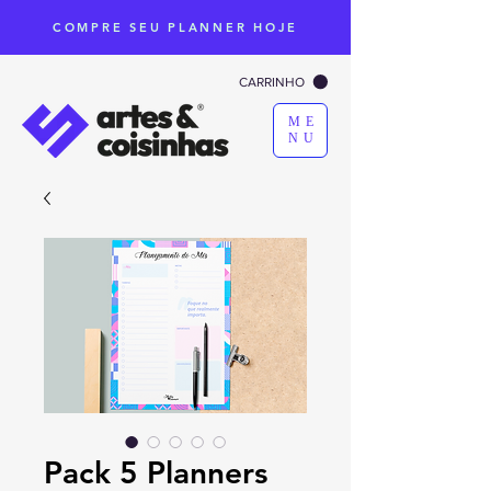
COMPRE SEU PLANNER HOJE
CARRINHO
ME
NU
Pack 5 Planners