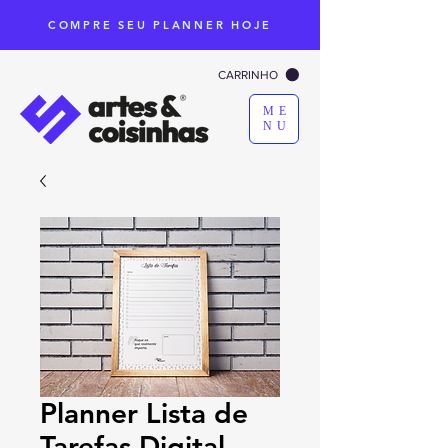
COMPRE SEU PLANNER HOJE
CARRINHO
ME
NU
Planner Lista de
Tarefas Digital