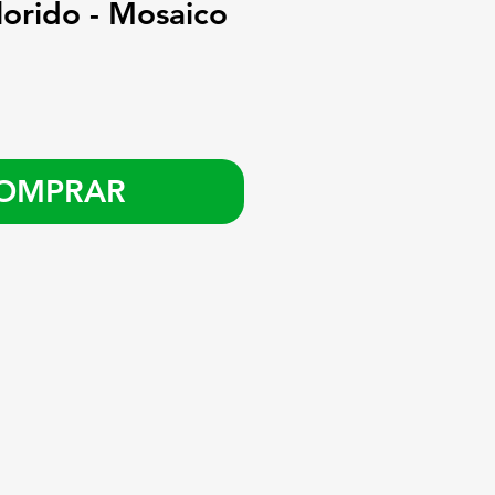
lorido - Mosaico
OMPRAR