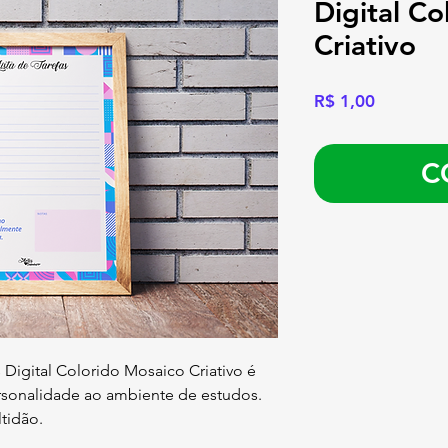
Digital Co
Criativo
Preço
R$ 1,00
C
 Digital Colorido Mosaico Criativo é
rsonalidade ao ambiente de estudos.
ltidão.