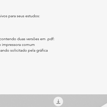
ivos para seus estudos:
 contendo duas versões em .pdf:
 em impressora comum
ando solicitado pela gráfica