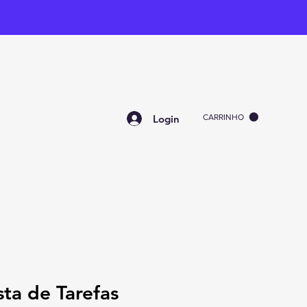
Login
CARRINHO
O
sta de Tarefas